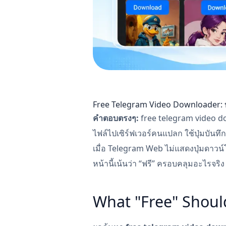
Free Telegram Video Downloader: บั
คำตอบตรงๆ:
free telegram video dow
ไฟล์ไปเซิร์ฟเวอร์คนแปลก ใช้ปุ่มบันท
เมื่อ Telegram Web ไม่แสดงปุ่มดาวน์โ
หน้านี้เน้นว่า “ฟรี” ครอบคลุมอะไรจริง 
What "Free" Shoul