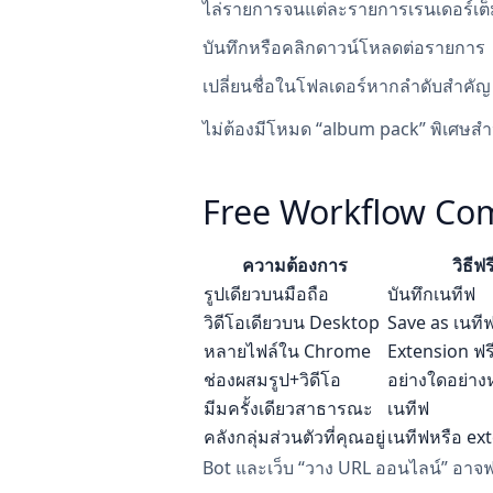
ไล่รายการจนแต่ละรายการเรนเดอร์เต็
บันทึกหรือคลิกดาวน์โหลดต่อรายการ
เปลี่ยนชื่อในโฟลเดอร์หากลำดับสำคัญ 
ไม่ต้องมีโหมด “album pack” พิเศษส
Free Workflow Co
ความต้องการ
วิธีฟรี
รูปเดียวบนมือถือ
บันทึกเนทีฟ
วิดีโอเดียวบน Desktop
Save as เนที
หลายไฟล์ใน Chrome
Extension ฟ
ช่องผสมรูป+วิดีโอ
อย่างใดอย่างหน
มีมครั้งเดียวสาธารณะ
เนทีฟ
คลังกลุ่มส่วนตัวที่คุณอยู่
เนทีฟหรือ ex
Bot และเว็บ “วาง URL ออนไลน์” อาจฟร