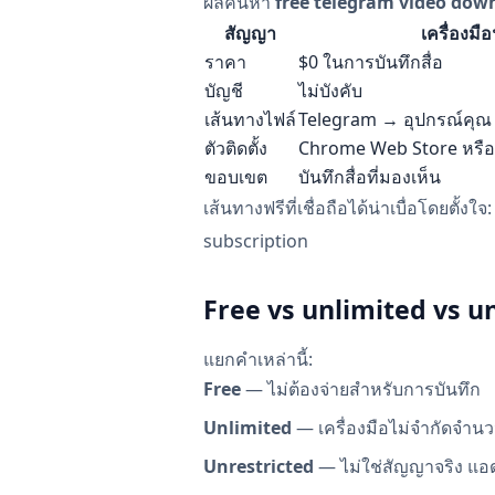
ผลค้นหา
free telegram video dow
สัญญา
เครื่องมือ
ราคา
$0 ในการบันทึกสื่อ
บัญชี
ไม่บังคับ
เส้นทางไฟล์
Telegram → อุปกรณ์คุณ
ตัวติดตั้ง
Chrome Web Store หรือ
ขอบเขต
บันทึกสื่อที่มองเห็น
เส้นทางฟรีที่เชื่อถือได้น่าเบื่อโดยตั้
subscription
Free vs unlimited vs u
แยกคำเหล่านี้:
Free
— ไม่ต้องจ่ายสำหรับการบันทึก
Unlimited
— เครื่องมือไม่จำกัดจำนวน
Unrestricted
— ไม่ใช่สัญญาจริง แอดม