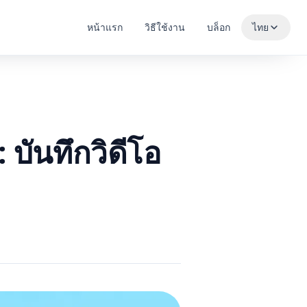
หน้าแรก
วิธีใช้งาน
บล็อก
ไทย
ันทึกวิดีโอ