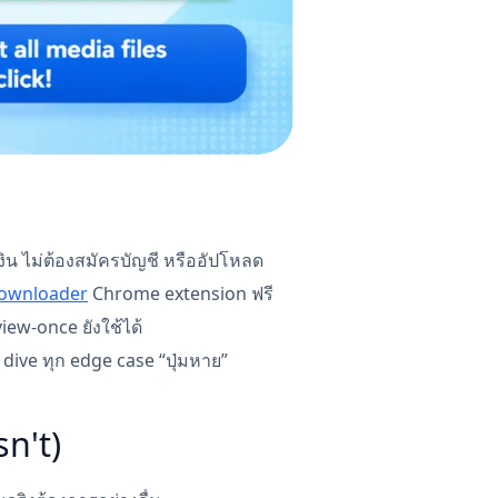
งิน ไม่ต้องสมัครบัญชี หรืออัปโหลด
Downloader
Chrome extension ฟรี
iew-once ยังใช้ได้
 dive ทุก edge case “ปุ่มหาย”
n't)