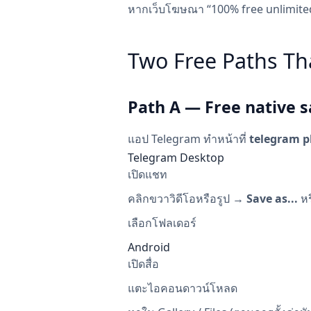
หากเว็บโฆษณา “100% free unlimited 
Two Free Paths Th
Path A — Free native s
แอป Telegram ทำหน้าที่
telegram p
Telegram Desktop
เปิดแชท
คลิกขวาวิดีโอหรือรูป →
Save as...
หร
เลือกโฟลเดอร์
Android
เปิดสื่อ
แตะไอคอนดาวน์โหลด