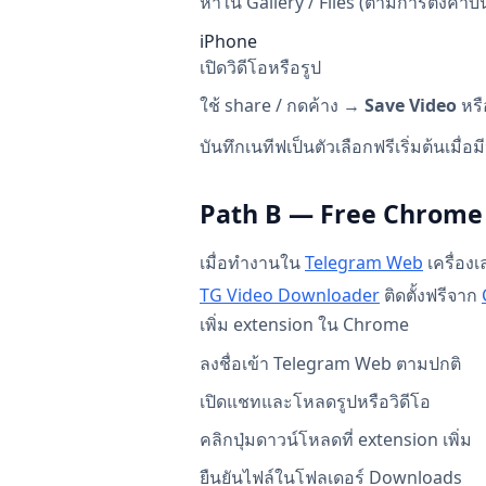
หาใน Gallery / Files (ตามการตั้งค่าบั
iPhone
เปิดวิดีโอหรือรูป
ใช้ share / กดค้าง →
Save Video
หร
บันทึกเนทีฟเป็นตัวเลือกฟรีเริ่มต้นเมื่อม
Path B — Free Chrome
เมื่อทำงานใน
Telegram Web
เครื่องเ
TG Video Downloader
ติดตั้งฟรีจาก
เพิ่ม extension ใน Chrome
ลงชื่อเข้า Telegram Web ตามปกติ
เปิดแชทและโหลดรูปหรือวิดีโอ
คลิกปุ่มดาวน์โหลดที่ extension เพิ่ม
ยืนยันไฟล์ในโฟลเดอร์ Downloads