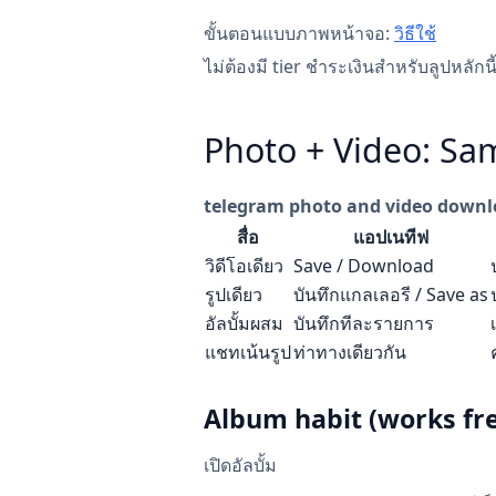
ขั้นตอนแบบภาพหน้าจอ:
วิธีใช้
ไม่ต้องมี tier ชำระเงินสำหรับลูปหลักน
Photo + Video: Sa
telegram photo and video downl
สื่อ
แอปเนทีฟ
วิดีโอเดียว
Save / Download
รูปเดียว
บันทึกแกลเลอรี / Save as
อัลบั้มผสม
บันทึกทีละรายการ
แชทเน้นรูป
ท่าทางเดียวกัน
Album habit (works fre
เปิดอัลบั้ม