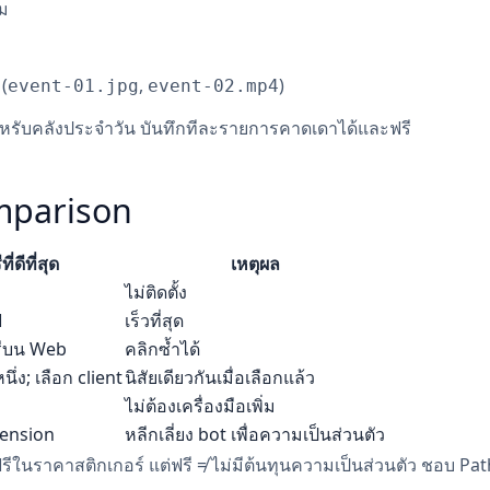
ม
(
,
)
event-01.jpg
event-02.mp4
ำหรับคลังประจำวัน บันทึกทีละรายการคาดเดาได้และฟรี
mparison
ที่ดีที่สุด
เหตุผล
ไม่ติดตั้ง
ฟ
เร็วที่สุด
รีบน Web
คลิกซ้ำได้
ึ่ง; เลือก client
นิสัยเดียวกันเมื่อเลือกแล้ว
ไม่ต้องเครื่องมือเพิ่ม
tension
หลีกเลี่ยง bot เพื่อความเป็นส่วนตัว
ีในราคาสติกเกอร์ แต่ฟรี ≠ ไม่มีต้นทุนความเป็นส่วนตัว ชอบ Pat