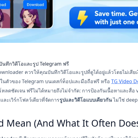
นทึกวิดีโอและรูป Telegram ฟรี
nloader ควรให้คุณบันทึกวิดีโอและรูปที่ดูได้อยู่แล้วโดยไม่เสียเ
ึกในตัวของ Telegram บนเดสก์ท็อปและมือถือฟรี หรือ
TG Video 
หลดชัดเจน ฟรีไม่ได้หมายถึงไม่จำกัด: การป้องกันเนื้อหาและสื่อ v
และเวิร์กโฟลว์เดียวที่จัดการ
รูปและวิดีโอแบบเดียวกัน
ไม่ใช่ deep
d Mean (And What It Often Does