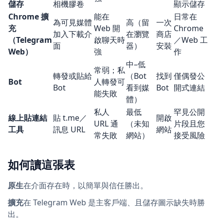
儲存
相機膠卷
顯示儲存
Chrome 擴
能在
日常在
為可見媒體
高（留
一次
充
Web 開
Chrome
加入下載介
在瀏覽
商店
（Telegram
啟聊天時
／Web 工
面
器）
安裝
Web）
強
作
中–低
常弱；私
轉發或貼給
（Bot
找到
僅偶發公
Bot
人轉發可
Bot
看到媒
Bot
開式連結
能失敗
體）
私人
最低
罕見公開
線上貼連結
貼 t.me／
開啟
URL 通
（未知
片段且您
工具
訊息 URL
網站
常失敗
網站）
接受風險
如何讀這張表
原生
在介面存在時，以簡單與信任勝出。
擴充
在 Telegram Web 是主客戶端、且儲存圖示缺失時勝
出。