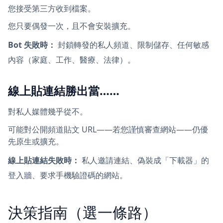
您接受第三方收到檔案。
您只要偶發一次，且不會安裝擴充。
Bot 失敗時：
封鎖轉發的私人頻道、限制儲存、任何敏感
內容（家庭、工作、醫療、法律）。
線上貼連結勝出當……
對私人媒體幾乎從不。
可能對公開頻道貼文 URL——若您謹慎審查網站——仍優
先原生或擴充。
線上貼連結失敗時：
私人邀請連結、偽裝成「下載器」的
登入牆、要求手機驗證碼的網站。
決策指南（選一條路）