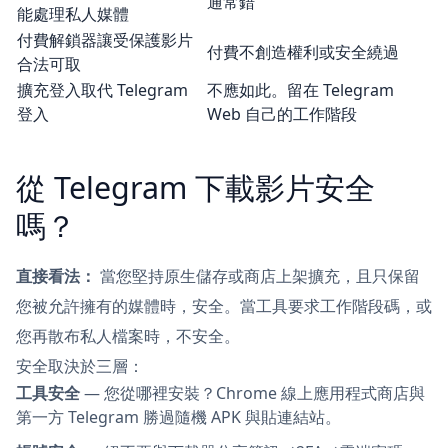
通常錯
能處理私人媒體
付費解鎖器讓受保護影片
付費不創造權利或安全繞過
合法可取
擴充登入取代 Telegram
不應如此。留在 Telegram
登入
Web 自己的工作階段
從 Telegram 下載影片安全
嗎？
直接看法：
當您堅持原生儲存或商店上架擴充，且只保留
您被允許擁有的媒體時，安全。當工具要求工作階段碼，或
您再散布私人檔案時，不安全。
安全取決於三層：
工具安全
— 您從哪裡安裝？Chrome 線上應用程式商店與
第一方 Telegram 勝過隨機 APK 與貼連結站。