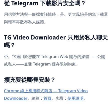
從 Telegram 下載影片安全嗎？
用信譽方法與一般檔案謹慎時，是。更大風險是釣魚下載器
與輕率再散布私人媒體。
TG Video Downloader 只用於私人聊天
嗎？
否。它適用於您能在 Telegram Web 開啟的媒體——公開
或私人——並受 Telegram 儲存限制約束。
擴充要從哪裡安裝？
Chrome 線上應用程式商店 — Telegram Video
Downloader
。總覽：
首頁
。步驟：
使用說明
。