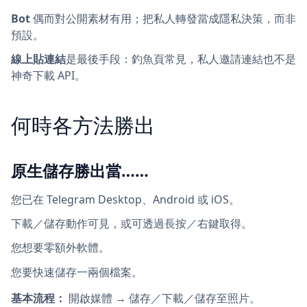
Bot
偶而對公開素材有用；把私人轉發當成隱私決策，而非
預設。
線上貼連結
是最後手段：釣魚頁常見，私人邀請連結也不是
神奇下載 API。
何時各方法勝出
原生儲存勝出當……
您已在 Telegram Desktop、Android 或 iOS。
下載／儲存動作可見，或可透過長按／右鍵取得。
您想要零額外軟體。
您要快速儲存一兩個檔案。
基本流程：
開啟媒體 → 儲存／下載／儲存至照片。