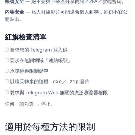
帳號安全
— 絕不要與下載器分享簡訊／2FA／雲端密碼。
內容安全
— 私人群組影片可能適合個人封存，卻仍不宜公
開貼出。
紅旗檢查清單
要求您的 Telegram 登入碼
要求在無關網域「連結帳號」
承諾繞過限制儲存
以聊天轉來的隨機
／
發佈
.exe
.zip
要求與 Telegram Web 無關的廣泛瀏覽器權限
任何一項勾選 → 停止。
適用於每種方法的限制