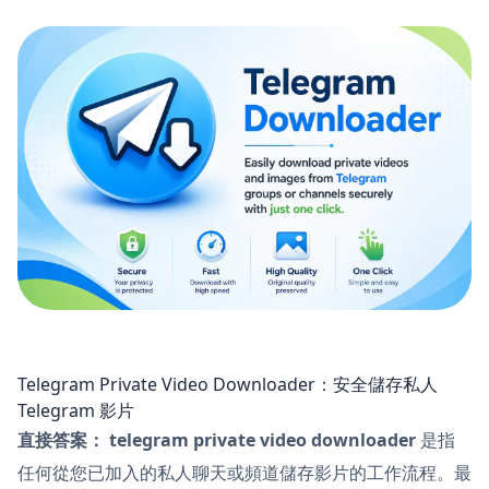
Telegram Private Video Downloader：安全儲存私人
Telegram 影片
直接答案：
telegram private video downloader
是指
任何從您已加入的私人聊天或頻道儲存影片的工作流程。最