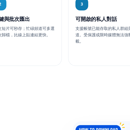
2
3
鍵與批次匯出
可開啟的私人對話
支短片可秒存；忙碌頻道可多選
支援帳號已能存取的私人群組
次歸檔，比線上貼連結更快。
道。受保護或限時媒體無法強
載。