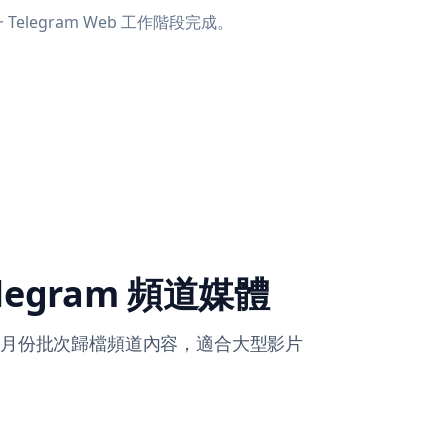
elegram Web 工作階段完成。
legram 頻道媒體
依月份批次歸檔頻道內容，適合大型影片