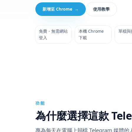
新增至 Chrome
→
使用教學
免費・無需網站
本機 Chrome
單檔與
登入
下載
功能
為什麼選擇這款 Tel
專為每天在電腦上歸檔 Telegram 媒體的人設計。