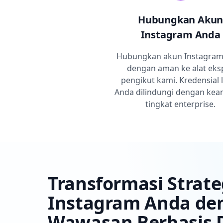
Hubungkan Aku
Instagram Anda
Hubungkan akun Instagram
dengan aman ke alat eks
pengikut kami. Kredensial 
Anda dilindungi dengan ke
tingkat enterprise.
Transformasi Strate
Instagram Anda de
Wawasan Berbasis 