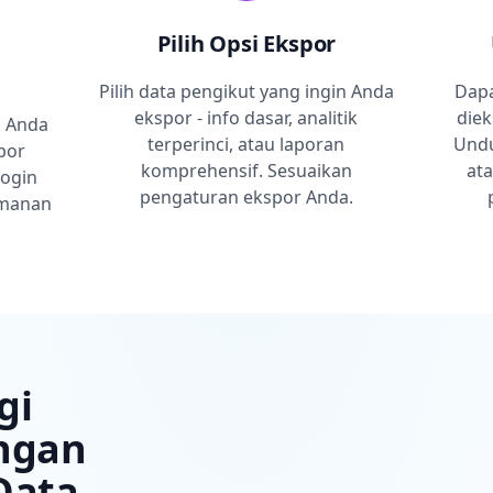
n
Pilih Opsi Ekspor
Pilih data pengikut yang ingin Anda
Dapa
ekspor - info dasar, analitik
diek
 Anda
terperinci, atau laporan
Undu
por
komprehensif. Sesuaikan
ata
login
pengaturan ekspor Anda.
amanan
gi
ngan
Data