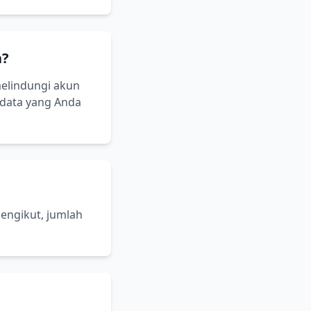
a?
elindungi akun
 data yang Anda
engikut, jumlah
?