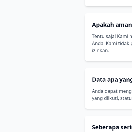
Apakah aman
Tentu saja! Kami
Anda. Kami tidak
izinkan.
Data apa yang
Anda dapat mengek
yang diikuti, statu
Seberapa seri