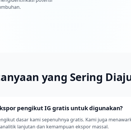
mengidentifikasi potensi
tumbuhan.
tanyaan yang Sering Diaj
kspor pengikut IG gratis untuk digunakan?
pengikut dasar kami sepenuhnya gratis. Kami juga menawar
nalitik lanjutan dan kemampuan ekspor massal.