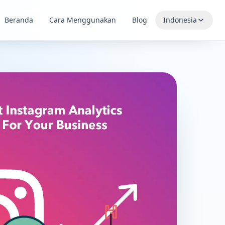
Beranda
Cara Menggunakan
Blog
Indonesia