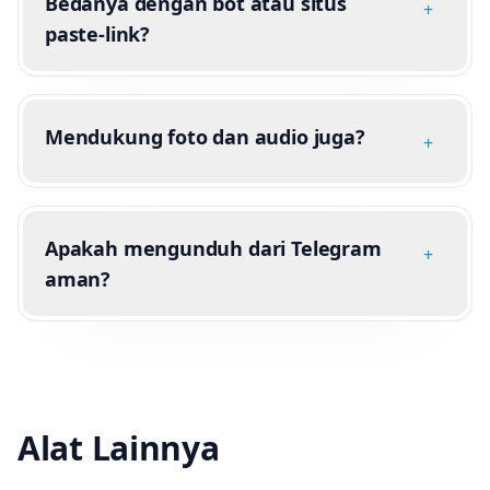
Bedanya dengan bot atau situs
+
paste-link?
Mendukung foto dan audio juga?
+
Apakah mengunduh dari Telegram
+
aman?
Alat Lainnya