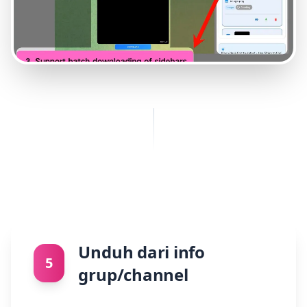
Unduh dari info
5
grup/channel