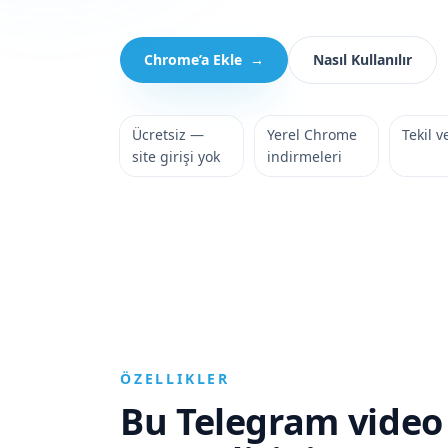
Chrome’a Ekle
→
Nasıl Kullanılır
Ücretsiz —
Yerel Chrome
Tekil v
site girişi yok
indirmeleri
ÖZELLIKLER
Bu Telegram video 