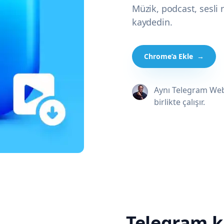
Müzik, podcast, sesli n
kaydedin.
Chrome’a Ekle
→
Aynı Telegram We
birlikte çalışır.
Telegram k