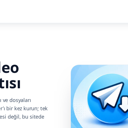
deo
tısı
ı ve dosyaları
’ı bir kez kurun; tek
esi değil, bu sitede