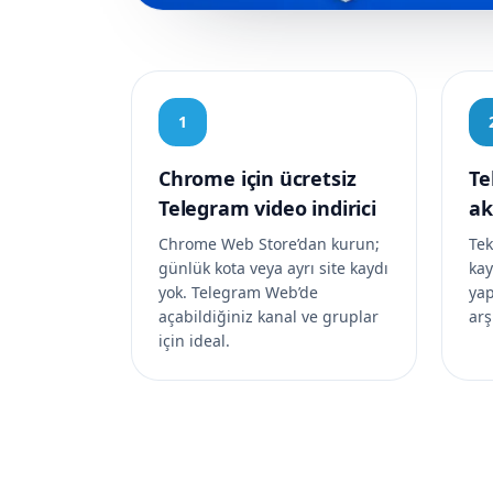
1
Chrome için ücretsiz
Te
Telegram video indirici
ak
Chrome Web Store’dan kurun;
Tek
günlük kota veya ayrı site kaydı
kay
yok. Telegram Web’de
yap
açabildiğiniz kanal ve gruplar
arş
için ideal.