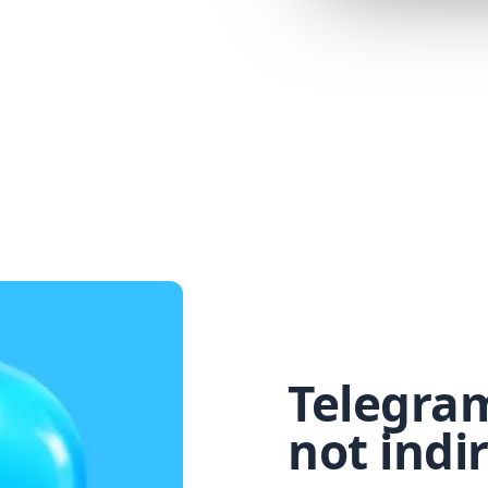
Telegram
not ind